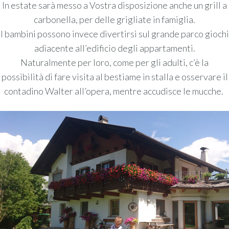
In estate sarà messo a Vostra disposizione anche un grill a
carbonella, per delle grigliate in famiglia.
I bambini possono invece divertirsi sul grande parco giochi
adiacente all’edificio degli appartamenti.
Naturalmente per loro, come per gli adulti, c’è la
possibilità di fare visita al bestiame in stalla e osservare il
contadino Walter all’opera, mentre accudisce le mucche.