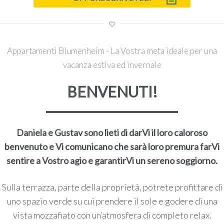
Appartamenti Blumenheim - La Vostra meta ideale per una
vacanza estiva ed invernale
BENVENUTI!
Daniela e Gustav sono lieti di darVi il loro caloroso
benvenuto e Vi comunicano che sarà loro premura farVi
sentire a Vostro agio e garantirVi un sereno soggiorno.
Sulla terrazza, parte della proprietà, potrete profittare di
uno spazio verde su cui prendere il sole e godere di una
vista mozzafiato con un’atmosfera di completo relax.