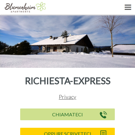
RICHIESTA-EXPRESS
Privacy
CHIAMATECI
OPPURE SCRIVETECI