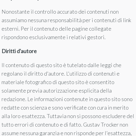
Nonostante il controllo accurato dei contenuti non
assumiamo nessuna responsabilità per i contenuti di link
esterni. Per il contenuto delle pagine collegate
rispondono esclusivamente i relativi gestori.
Diritti d'autore
Il contenuto di questo sito è tutelato dalle leggi che
regolano il diritto d'autore. L'utilizzo di contenuti e
materiale fotografico di questo sito è consentito
solamente previa autorizzazione esplicita della
redazione. Le informazioni contenute in questo sito sono
redatte con scienza e sono verificate con cura in merito
alla loro esattezza. Tuttavia non si possono escludere del
tutto errori di contenuto e di fatto. Gustav Trocker non
assume nessuna garanzia e non risponde per l'esattezza,