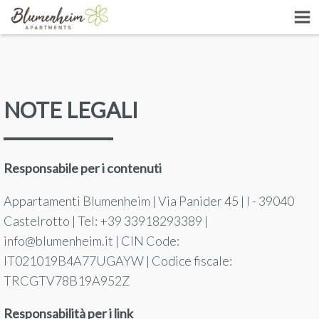
NOTE LEGALI
Responsabile per i contenuti
Appartamenti Blumenheim | Via Panider 45 | I - 39040
Castelrotto | Tel: +39 33918293389 |
info@blumenheim.it | CIN Code:
IT021019B4A77UGAYW | Codice fiscale:
TRCGTV78B19A952Z
Responsabilità per i link