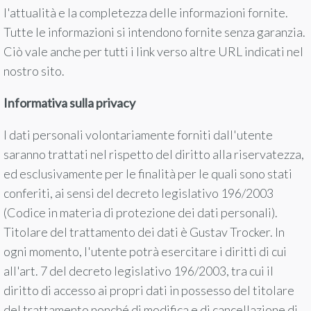
l'attualità e la completezza delle informazioni fornite.
Tutte le informazioni si intendono fornite senza garanzia.
Ciò vale anche per tutti i link verso altre URL indicati nel
nostro sito.
Informativa sulla privacy
I dati personali volontariamente forniti dall'utente
saranno trattati nel rispetto del diritto alla riservatezza,
ed esclusivamente per le finalità per le quali sono stati
conferiti, ai sensi del decreto legislativo 196/2003
(Codice in materia di protezione dei dati personali).
Titolare del trattamento dei dati è Gustav Trocker. In
ogni momento, l'utente potrà esercitare i diritti di cui
all'art. 7 del decreto legislativo 196/2003, tra cui il
diritto di accesso ai propri dati in possesso del titolare
del trattamento nonché di modifica e di cancellazione di