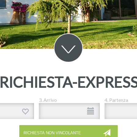
RICHIESTA-EXPRES
3. Arrivo
4. Partenza