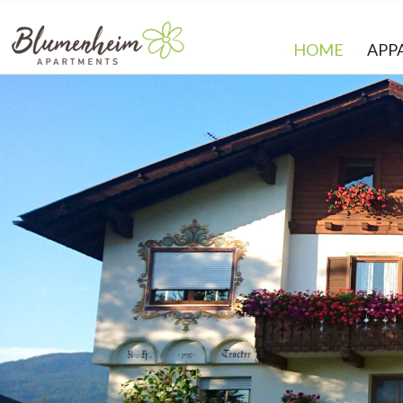
HOME
APP