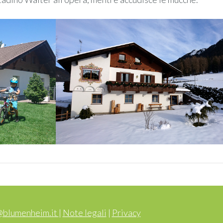
@blumenheim.it
|
Note legali
|
Privacy