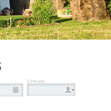
S
5. Persone