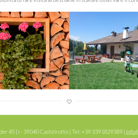
er 45 | I - 39040 Castelrotto | Tel: +39 3391829389 |
info