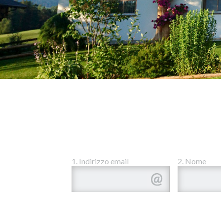
1. Indirizzo email
2. Nome