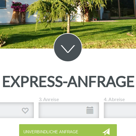
EXPRESS-ANFRAGE
3. Anreise
4. Abreise