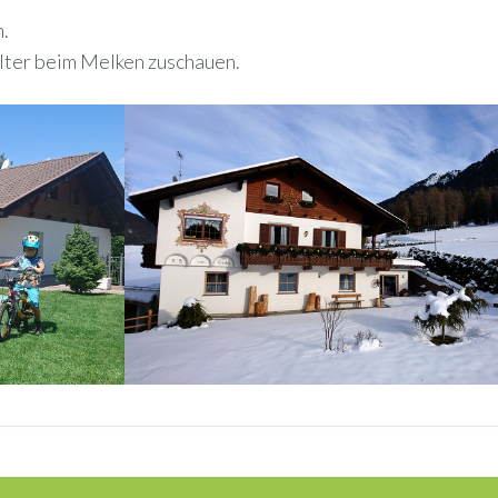
.
alter beim Melken zuschauen.