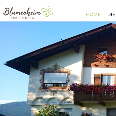
HOME
DI