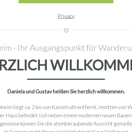
Privacy
im - Ihr Ausgangspunkt für Wanderun
RZLICH WILLKOMM
Daniela und Gustav heißen Sie herzlich willkommen.
eim liegt ca. 2 km von Kastelruth entfernt, inmitten von 
er Haus befindet sich neben einem modernen neuen Bauern
egewiese können Sie die atemberaubende Aussicht genießen 
Im Sommer steht Ihnen ein Holzkohlegrill zur Verfügung.