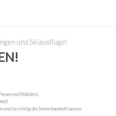
gen und Skiausflüge!
EN!
Wiesen und Wäldern.
hof.
und so richtig die Seele baumeln lassen.