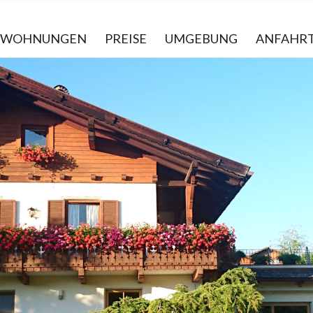
E WOHNUNGEN
PREISE
UMGEBUNG
ANFAHR