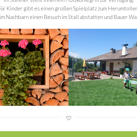
Für Kinder gibt es einen großen Spielplatz zum Herumtollen
eim Nachbarn einen Besuch im Stall abstatten und Bauer W