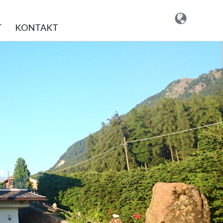
T
KONTAKT